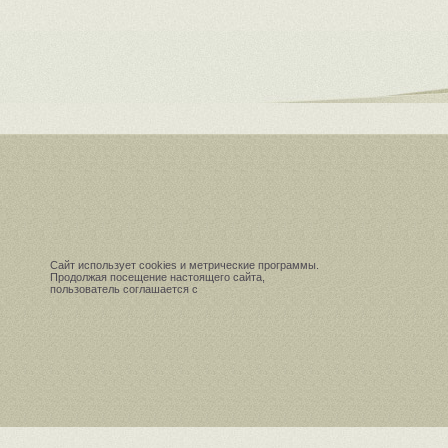
Сайт использует cookies и метрические программы.
Продолжая посещение настоящего сайта,
пользователь соглашается с