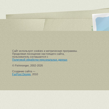
Сайт использует cookies и метрические программы.
Продолжая посещение настоящего сайта,
пользователь соглашается с
Политикой обработки персональных данных
© Fishmonger, 2002-2026
Создание сайта —
FarPost Design
, 2010