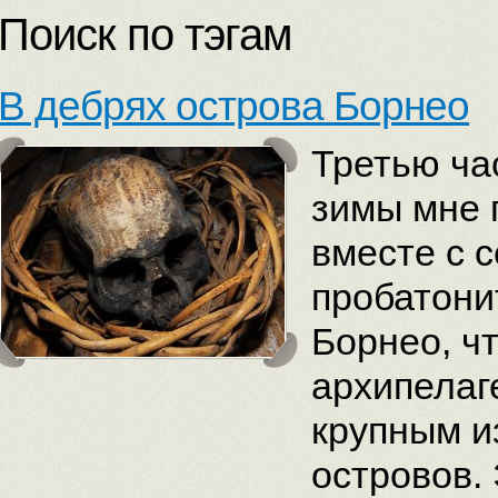
Поиск по тэгам
В дебрях острова Борнео
Третью ча
зимы мне 
вместе с 
пробатони
Борнео, ч
архипелаг
крупным и
островов.