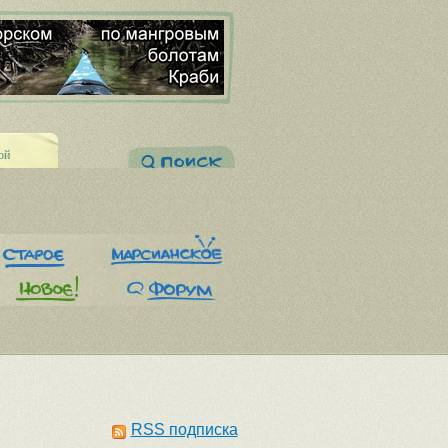
ой
RSS подписка