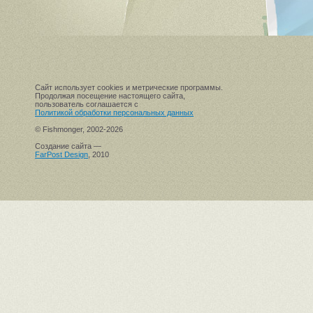
Сайт использует cookies и метрические программы.
Продолжая посещение настоящего сайта,
пользователь соглашается с
Политикой обработки персональных данных
© Fishmonger, 2002-2026
Создание сайта —
FarPost Design
, 2010