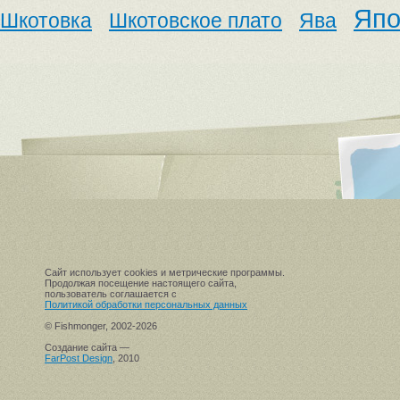
Япо
Шкотовка
Шкотовское плато
Ява
Сайт использует cookies и метрические программы.
Продолжая посещение настоящего сайта,
пользователь соглашается с
Политикой обработки персональных данных
© Fishmonger, 2002-2026
Создание сайта —
FarPost Design
, 2010