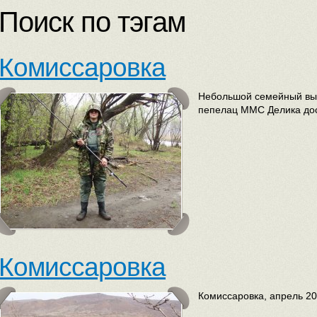
Поиск по тэгам
Комиссаровка
Небольшой семейный вые
пепелац ММС Делика дос
Комиссаровка
Комиссаровка, апрель 20