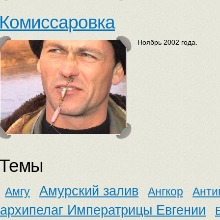
Комиссаровка
Ноябрь 2002 года.
Темы
Амурский залив
Амгу
Ангкор
Анти
архипелаг Императрицы Евгении