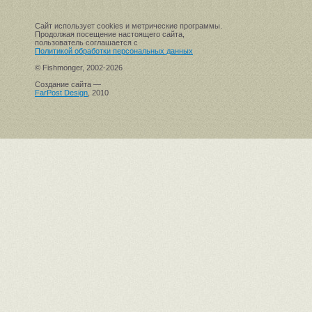
Сайт использует cookies и метрические программы.
Продолжая посещение настоящего сайта,
пользователь соглашается с
Политикой обработки персональных данных
© Fishmonger, 2002-2026
Создание сайта —
FarPost Design
, 2010