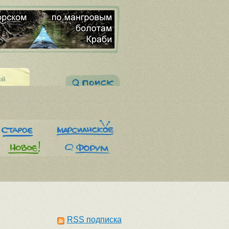
ой
RSS подписка