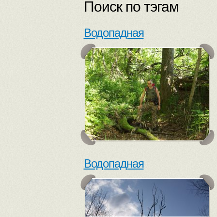
Поиск по тэгам
Водопадная
Водопадная