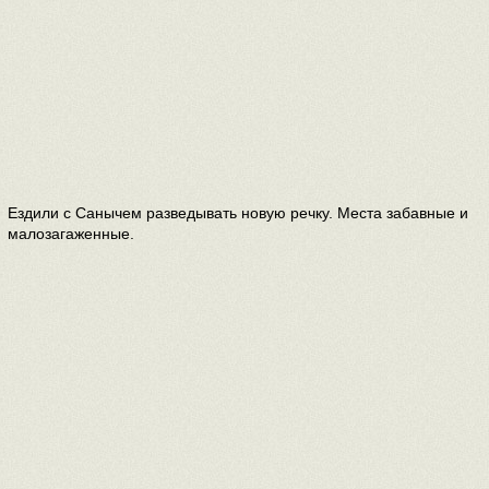
Ездили с Санычем разведывать новую речку. Места забавные и
малозагаженные.