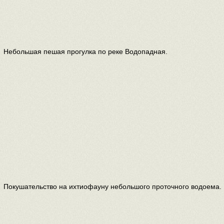
Небольшая пешая прогулка по реке Водопадная.
Покушательство на ихтиофауну небольшого проточного водоема.