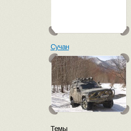
Сучан
Темы