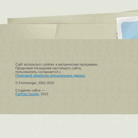
Сайт использует cookies и метрические программы.
Продолжая посещение настоящего сайта,
пользователь соглашается с
Политикой обработки персональных данных
© Fishmonger, 2002-2026
Создание сайта —
FarPost Design
, 2010