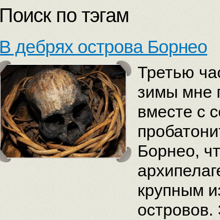
Поиск по тэгам
В дебрях острова Борнео
Третью ча
зимы мне 
вместе с 
пробатони
Борнео, ч
архипелаг
крупным и
островов.