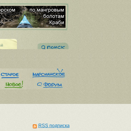
ой
RSS подписка