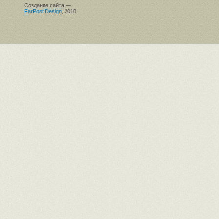
Создание сайта —
FarPost Design
, 2010