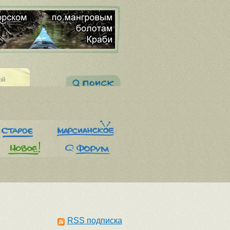
ой
RSS подписка