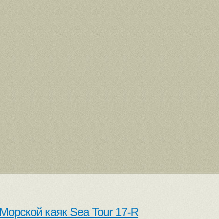
Морской каяк Sea Tour 17-R