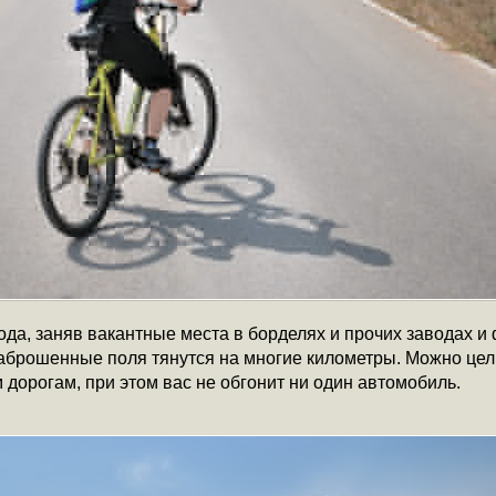
ода, заняв вакантные места в борделях и прочих заводах и
аброшенные поля тянутся на многие километры. Можно цел
дорогам, при этом вас не обгонит ни один автомобиль.