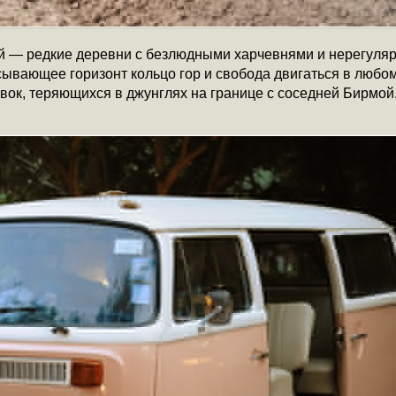
й — редкие деревни с безлюдными харчевнями и нерегуля
вающее горизонт кольцо гор и свобода двигаться в любо
вок, теряющихся в джунглях на границе с соседней Бирмой