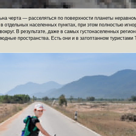
льна черта — расселяться по поверхности планеты неравно
 отдельных населенных пунктах, при этом полностью игно
округ. В результате, даже в самых густонаселенных регион
юдные пространства. Есть они и в затоптанном туристами 