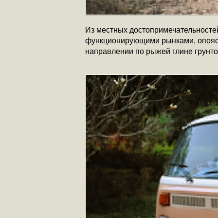
Из местных достопримечательносте
функционирующими рынками, опоясы
направлении по рыжей глине грунто