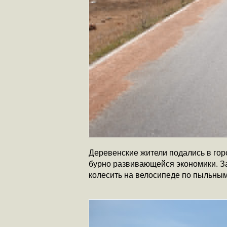
Деревенские жители подались в гор
бурно развивающейся экономики. З
колесить на велосипеде по пыльным 