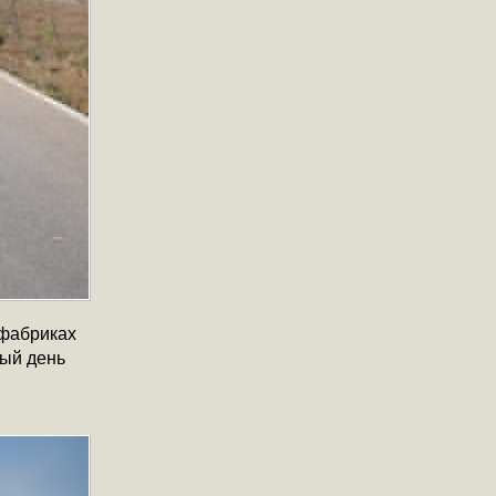
 фабриках
ый день