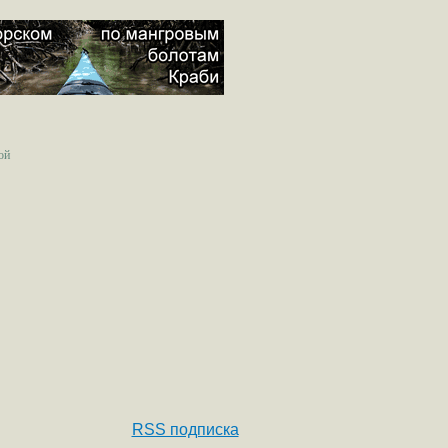
ой
RSS подписка