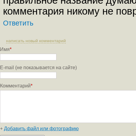
правильное название думаю
комментария никому не повр
Ответить
написать новый комментарий
Имя
*
E-mail (не показывается на сайте)
Комментарий
*
+
Добавить файл или фотографию