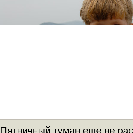
Пятничный туман еще не рас