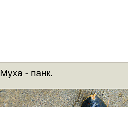
Муха - панк.