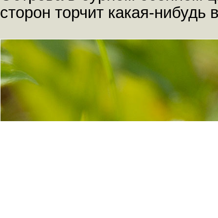
сторон торчит какая-нибудь 