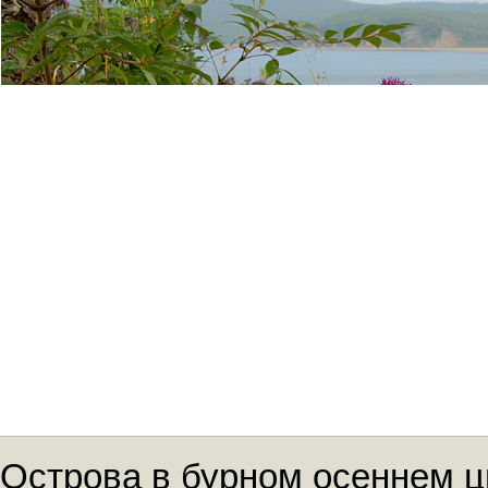
Острова в бурном осеннем ц