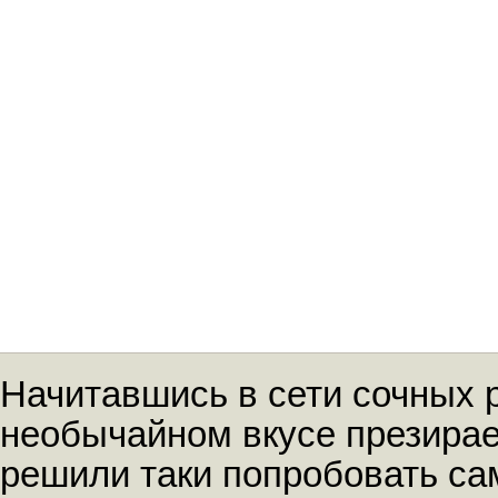
Начитавшись в сети сочных 
необычайном вкусе презира
решили таки попробовать са