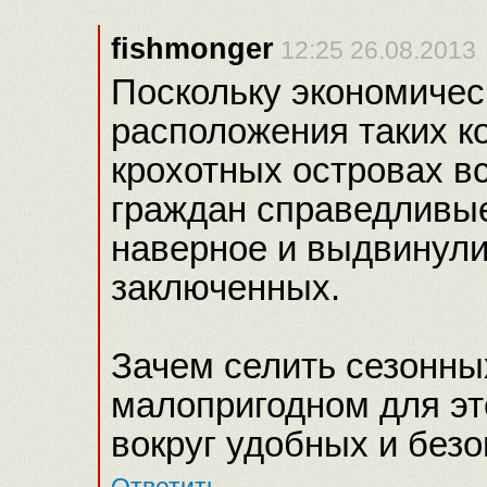
fishmonger
12:25 26.08.2013
Поскольку экономичес
расположения таких к
крохотных островах в
граждан справедливые
наверное и выдвинули
заключенных.
Зачем селить сезонны
малопригодном для это
вокруг удобных и без