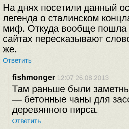
На днях посетили данный ос
легенда о сталинском концл
миф. Откуда вообще пошла 
сайтах пересказывают слово
же.
Ответить
fishmonger
12:07 26.08.2013
Там раньше были заметны
— бетонные чаны для засо
деревянного пирса.
Ответить