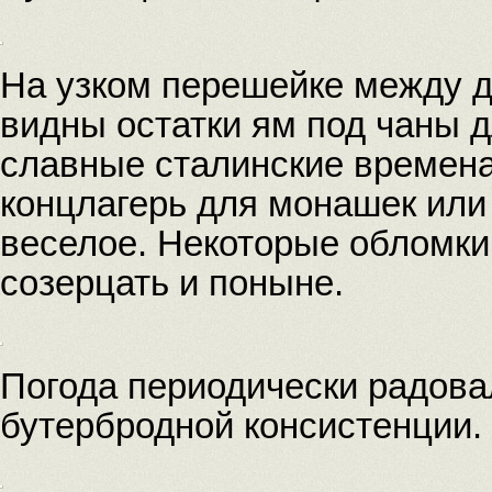
На узком перешейке между д
видны остатки ям под чаны д
славные сталинские времена
концлагерь для монашек или 
веселое. Некоторые обломк
созерцать и поныне.
Погода периодически радова
бутербродной консистенции.