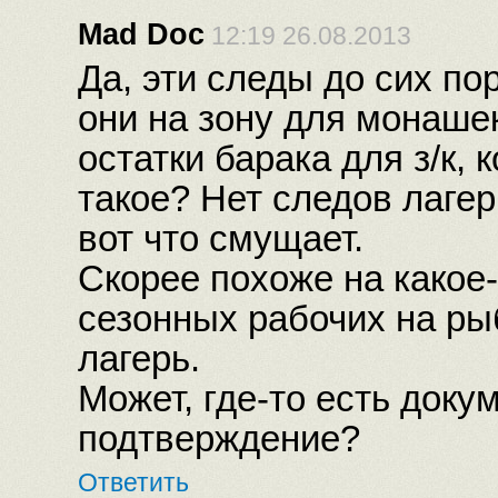
Mad Doc
12:19 26.08.2013
Да, эти следы до сих по
они на зону для монашек
остатки барака для з/к, 
такое? Нет следов лаге
вот что смущает.
Скорее похоже на какое
сезонных рабочих на ры
лагерь.
Может, где-то есть доку
подтверждение?
Ответить