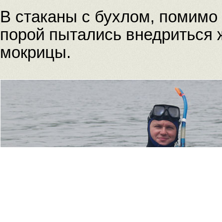
В стаканы с бухлом, помимо
порой пытались внедриться 
мокрицы.