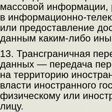
массовой информации,
в информационно-телек
или предоставление до
данным каким-либо ины
13. Трансграничная пе
данных — передача пе
на территорию иностран
власти иностранного го
физическому или иност
лицу.