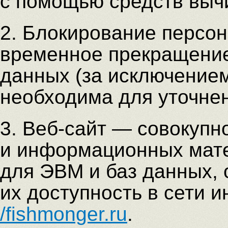
с помощью средств выч
2. Блокирование персо
временное прекращение
данных (за исключением
необходима для уточне
3. Веб-сайт — совокупн
и информационных мате
для ЭВМ и баз данных,
их доступность в сети 
/fishmonger.ru
.