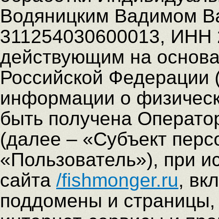
Водяницким Вадимом В
311254030600013, ИНН 
действующим на основа
Российской Федерации (
информации о физическ
быть получена Операто
(далее – «Субъект пер
«Пользователь»), при и
сайта
/fishmonger.ru
, вк
поддомены и страницы, 