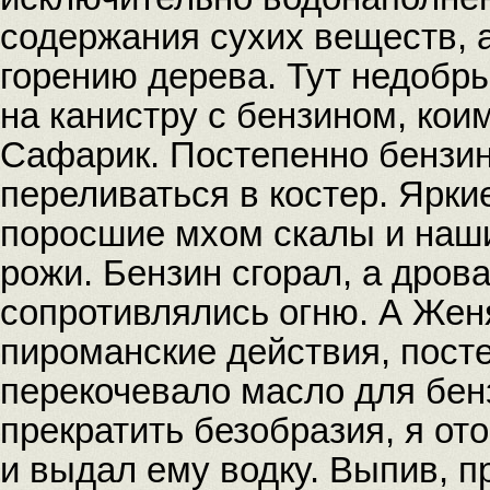
содержания сухих веществ, 
горению дерева. Тут недобр
на канистру с бензином, кои
Сафарик. Постепенно бензин
переливаться в костер. Ярк
поросшие мхом скалы и наш
рожи. Бензин сгорал, а дрова
сопротивлялись огню. А Жен
пироманские действия, посте
перекочевало масло для бе
прекратить безобразия, я от
и выдал ему водку. Выпив, п