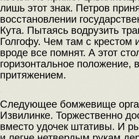
лишь этот знак. Петров прин
восстановлении государстве
Кута. Пытаясь водрузить тран
Голгофу. Чем там с крестом 
вроде все помнят. А этот ст
горизонтальное положение,
притяжением.
Следующее бомжевище орга
Извилинке. Торжественно до
вместо удочек штативы. И ры
и легче нетвердым рукам де