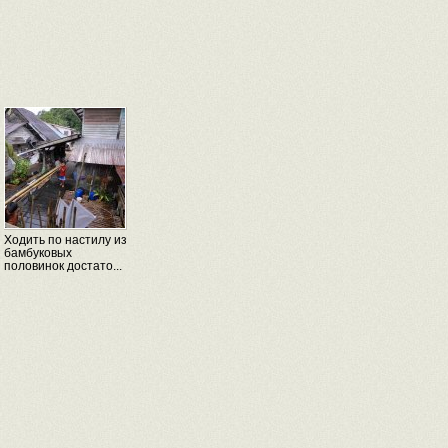
Ходить по настилу из
бамбуковых
половинок достато...