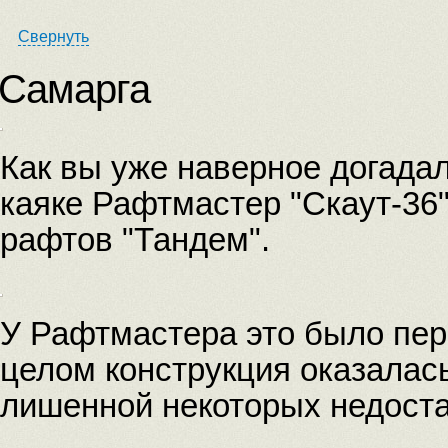
Свернуть
Самарга
Как вы уже наверное догадал
каяке Рафтмастер "Скаут-36"
рафтов "Тандем".
У Рафтмастера это было пер
целом конструкция оказалась
лишенной некоторых недоста