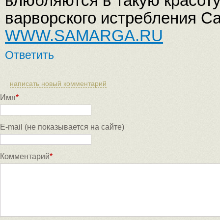
влюбляются в такую красоту
варворского истребления Са
WWW.SAMARGA.RU
Ответить
написать новый комментарий
Имя
*
E-mail (не показывается на сайте)
Комментарий
*