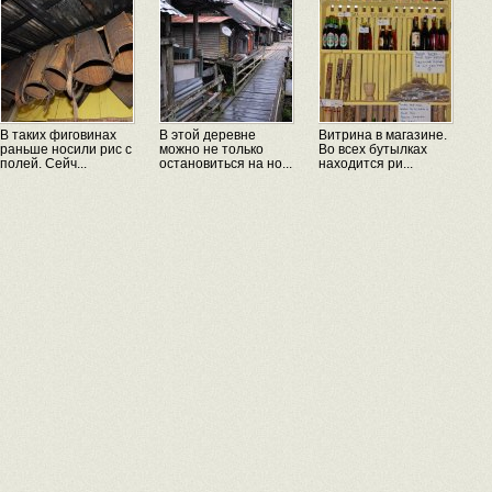
В таких фиговинах
В этой деревне
Витрина в магазине.
раньше носили рис с
можно не только
Во всех бутылках
полей. Сейч...
остановиться на но...
находится ри...