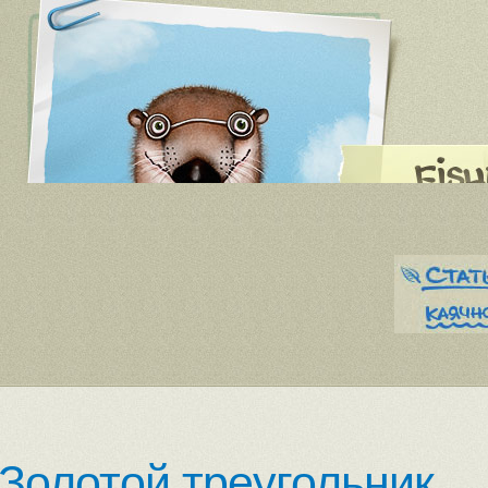
Золотой треугольник