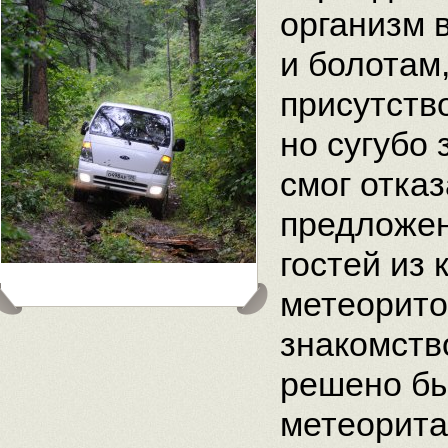
организм 
и болотам
присутств
но сугубо
смог отказ
предложен
гостей из
метеорито
знакомств
решено бы
метеорита