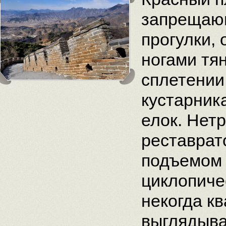
запрещаю
прогулки, 
ногами тя
сплетении
кустарник
елок. Нет
реставрат
подъемом 
циклопиче
некогда к
выглядыва